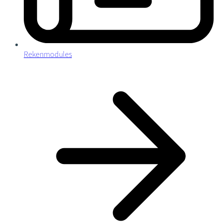
Rekenmodules