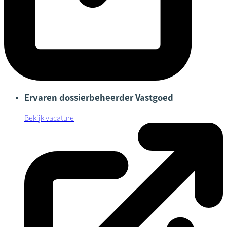
Ervaren dossierbeheerder Vastgoed
Bekijk vacature