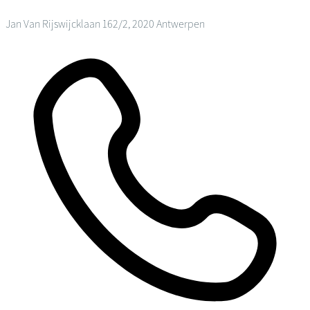
Jan Van Rijswijcklaan 162/2, 2020 Antwerpen