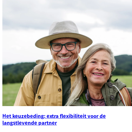
Het keuzebeding: extra flexibiliteit voor de
langstlevende partner