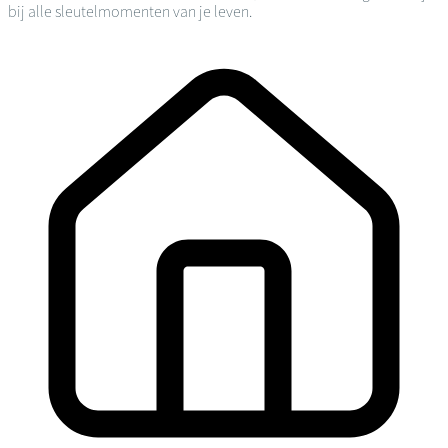
bij alle sleutelmomenten van je leven.