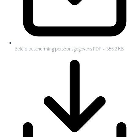
Beleid bescherming persoonsgegevens
PDF - 356.2 KB