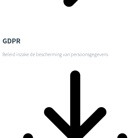
GDPR
Beleid inzake de bescherming van persoonsgegevens