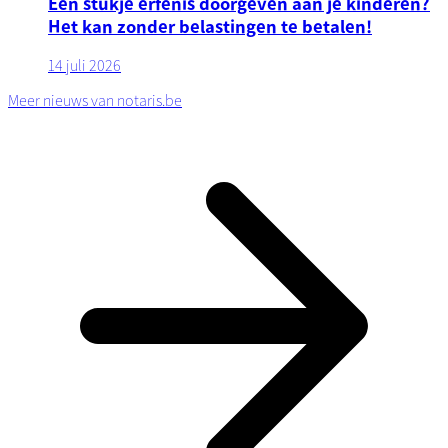
Een stukje erfenis doorgeven aan je kinderen?
Het kan zonder belastingen te betalen!
14 juli 2026
Meer nieuws van notaris.be