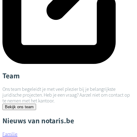
Team
Ons team begeleidt je met veel plezier bij je belangrijkste
juridische projecten. Heb je een vraag? Aarzel niet om contact op
te nemen met het kantoor.
Bekijk ons team
Nieuws van notaris.be
Familie