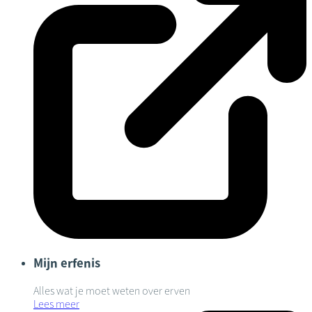
Mijn erfenis
Alles wat je moet weten over erven
Lees meer