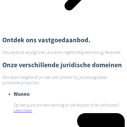
Ontdek ons vastgoedaanbod.
Ons aanbod wijzigt snel, dus kom regelmatig eens terug. Bedankt.
Onze verschillende juridische domeinen
Ons team begeleidt je met veel plezier bij je belangrijkste
juridische projecten.
Wonen
Op het punt om een woning te (ver)kopen of te (ver)huren?
Lees meer