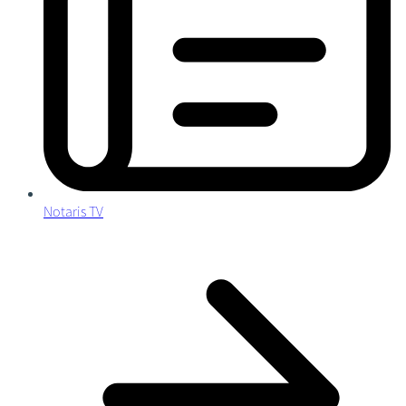
Notaris TV