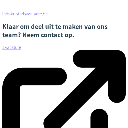
info@notarisvanlaere.be
Klaar om deel uit te maken van ons
team? Neem contact op.
1 vacature