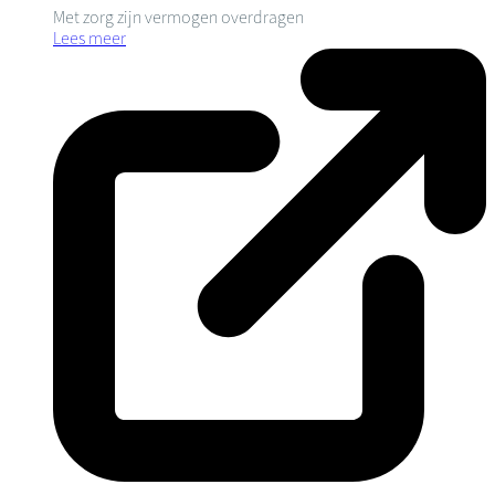
Met zorg zijn vermogen overdragen
Lees meer