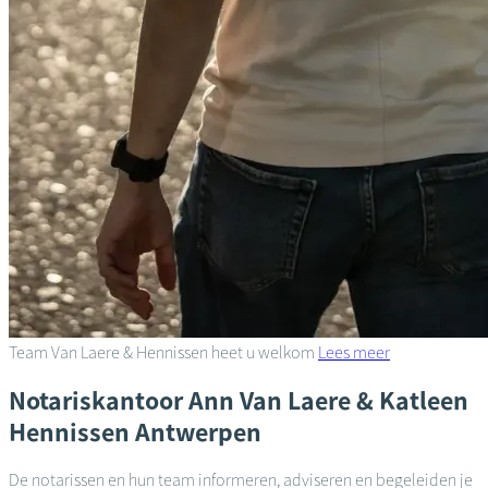
Team Van Laere & Hennissen heet u welkom
Lees meer
Notariskantoor
Ann Van Laere & Katleen
Hennissen
Antwerpen
De notarissen en hun team informeren, adviseren en begeleiden je